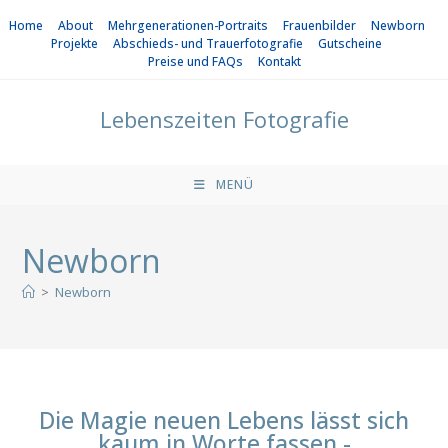
Home
About
Mehrgenerationen-Portraits
Frauenbilder
Newborn
Projekte
Abschieds- und Trauerfotografie
Gutscheine
Preise und FAQs
Kontakt
Lebenszeiten Fotografie
MENÜ
Newborn
>
Newborn
Die Magie neuen Lebens lässt sich
kaum in Worte fassen -