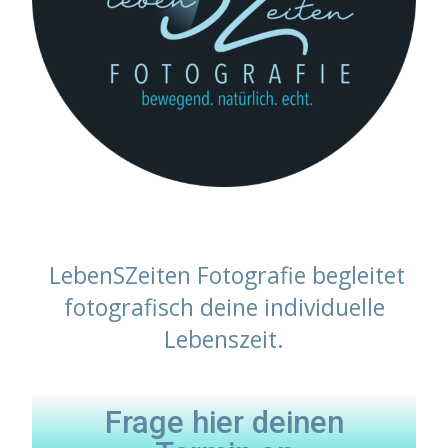
LebenSZeiten Fotografie begleitet
fotografisch deine individuelle
Lebenszeit.
Frage hier deinen