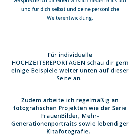
verspreche ich dir einen wirklich neuen Blick auf
und für dich selbst und deine persönliche
Weiterentwicklung.
Für individuelle
HOCHZEITSREPORTAGEN schau dir gern
einige Beispiele weiter unten auf dieser
Seite an.
Zudem arbeite ich regelmäßig an
fotografischen Projekten wie der Serie
FrauenBilder,
Mehr-
Generationenportraits
sowie lebendiger
Kitafotografie.